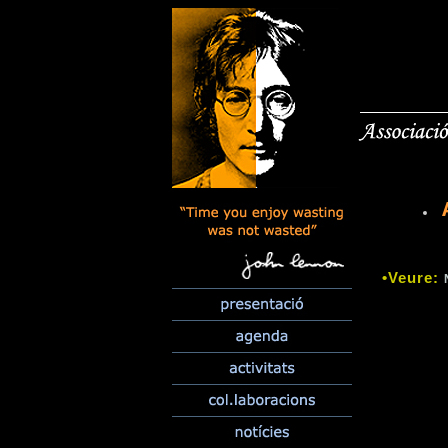
•Veure: