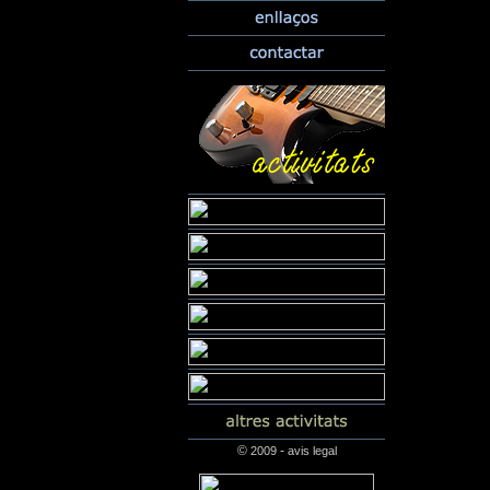
©
-
2009
avis legal